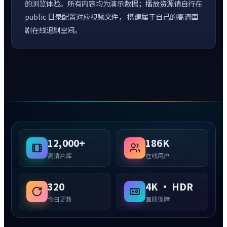
的浏览体验。所有内容均为演示数据；播放资源请自行在
public 目录配置对应视频文件， 搭建属于自己的高清国
剧在线追剧空间。
12,000+
186K
高清片库
在线用户
320
4K · HDR
今日更新
画质保障