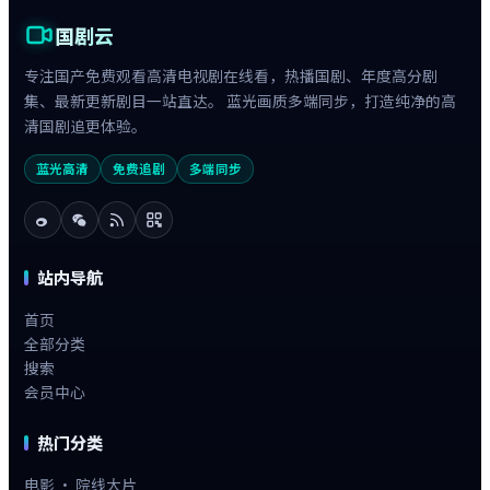
国剧云
专注国产免费观看高清电视剧在线看，热播国剧、年度高分剧
集、最新更新剧目一站直达。 蓝光画质多端同步，打造纯净的高
清国剧追更体验。
蓝光高清
免费追剧
多端同步
站内导航
首页
全部分类
搜索
会员中心
热门分类
电影 · 院线大片