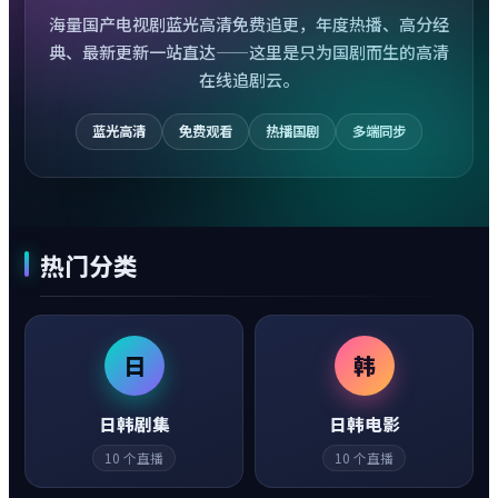
海量国产电视剧蓝光高清免费追更，年度热播、高分经
典、最新更新一站直达——这里是只为国剧而生的高清
在线追剧云。
蓝光高清
免费观看
热播国剧
多端同步
热门分类
日
韩
日韩剧集
日韩电影
10
个直播
10
个直播